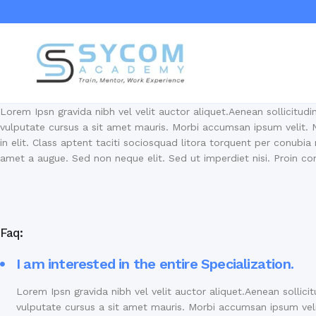
Lorem Ipsn gravida nibh vel velit auctor aliquet.Aenean sollicitudi
vulputate cursus a sit amet mauris. Morbi accumsan ipsum velit. 
in elit. Class aptent taciti sociosquad litora torquent per conubi
amet a augue. Sed non neque elit. Sed ut imperdiet nisi. Proin
Faq:
I am interested in the entire Specialization.
Lorem Ipsn gravida nibh vel velit auctor aliquet.Aenean sollici
vulputate cursus a sit amet mauris. Morbi accumsan ipsum vel