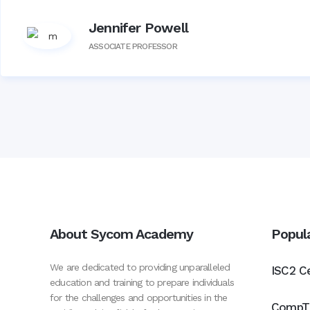
Jennifer Powell
ASSOCIATE PROFESSOR
About Sycom Academy
Popul
We are dedicated to providing unparalleled
ISC2 Ce
education and training to prepare individuals
for the challenges and opportunities in the
CompTI