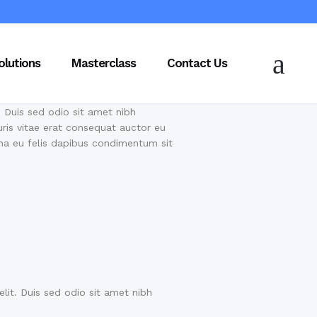
olutions
Masterclass
Contact Us
. Duis sed odio sit amet nibh
ris vitae erat consequat auctor eu
urna eu felis dapibus condimentum sit
elit. Duis sed odio sit amet nibh