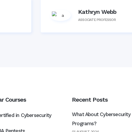
Kathryn Webb
ASSOCIATE PROFESSOR
ar Courses
Recent Posts
What About Cybersecurity 
rtified in Cybersecurity
Programs?
A Pentest+
01 AUGUST, 2024