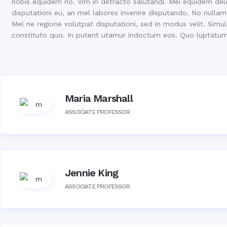
nobis equidem no. Vim in detracto salutandi. Mei equidem del
disputationi eu, an mel labores invenire disputando. No nulla
Mel ne regione volutpat disputationi, sed in modus velit. Simul 
constituto quo. In putent utamur indoctum eos. Quo luptatum 
Maria Marshall
ASSOCIATE PROFESSOR
Jennie King
ASSOCIATE PROFESSOR